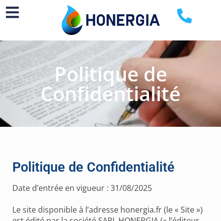
Politique de
Confidentialité
Politique de Confidentialité
Date d’entrée en vigueur : 31/08/2025
Le site disponible à l’adresse honergia.fr (le « Site »)
est édité par la société
SARL HONERGIA
(« l’éditeur