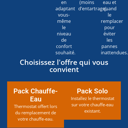
en
(moins
eau et
adaptant
d’entartrage).
quand
vous-
le
même
remplacer
le
pour
niveau
éviter
de
les
confort
pannes
souhaité.
inattendues
Choisissez l'offre qui vous
convient
Pack Chauffe-
Pack Solo
Eau
Installez le thermostat
sur votre chauffe-eau
Thermostat offert lors
existant.
du remplacement de
votre chauffe-eau.