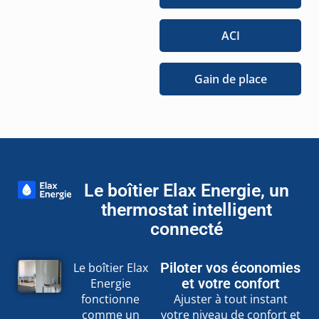
ACI
Gain de place
Le boîtier Elax Energie, un
thermostat intelligent
connecté
Piloter vos économies
Le boîtier Elax
et votre confort
Energie
fonctionne
Ajuster à tout instant
comme un
votre niveau de confort et