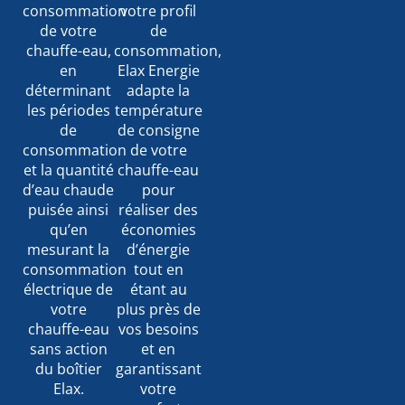
consommation
votre profil
de votre
de
chauffe-eau,
consommation,
en
Elax Energie
déterminant
adapte la
les périodes
température
de
de consigne
consommation
de votre
et la quantité
chauffe-eau
d’eau chaude
pour
puisée ainsi
réaliser des
qu’en
économies
mesurant la
d’énergie
consommation
tout en
électrique de
étant au
votre
plus près de
chauffe-eau
vos besoins
sans action
et en
du boîtier
garantissant
Elax.
votre