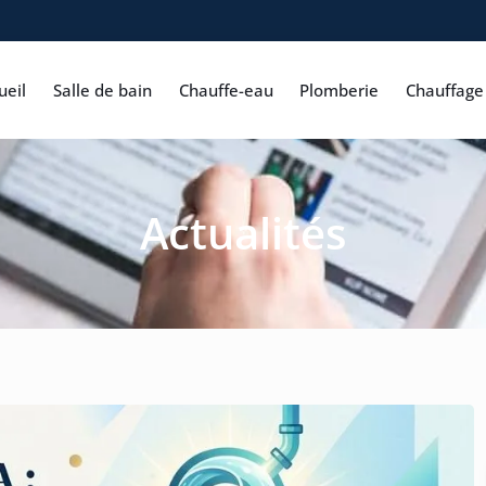
ueil
Salle de bain
Chauffe-eau
Plomberie
Chauffage
Actualités