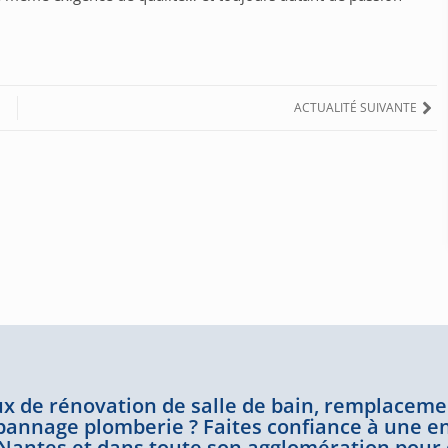
ACTUALITÉ SUIVANTE
ux de rénovation de salle de bain, remplaceme
pannage plomberie ? Faites confiance à une e
à Nantes et dans toute son agglomération pour