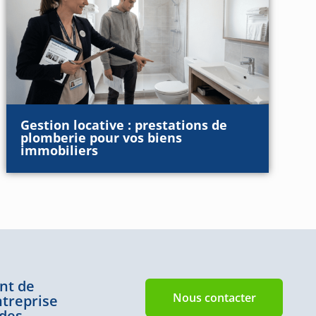
Gestion locative : prestations de
plomberie pour vos biens
immobiliers
nt de
Nous contacter
ntreprise
 des