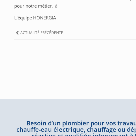
pour notre métier. 💧
L’équipe HONERGIA
ACTUALITÉ PRÉCÉDENTE
Besoin d’un plombier pour vos trava
chauffe-eau électrique, chauffage ou dé
réactive et qualifiée intervenant 