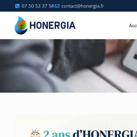
07 50 53 37 58
contact@honergia.fr
Acc